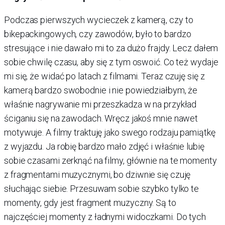
Podczas pierwszych wycieczek z kamerą, czy to
bikepackingowych, czy zawodów, było to bardzo
stresujące i nie dawało mi to za dużo frajdy. Lecz dałem
sobie chwilę czasu, aby się z tym oswoić. Co też wydaje
mi się, że widać po latach z filmami. Teraz czuję się z
kamerą bardzo swobodnie i nie powiedziałbym, że
właśnie nagrywanie mi przeszkadza w na przykład
ściganiu się na zawodach. Wręcz jakoś mnie nawet
motywuje. A filmy traktuję jako swego rodzaju pamiątkę
z wyjazdu. Ja robię bardzo mało zdjęć i właśnie lubię
sobie czasami zerknąć na filmy, głównie na te momenty
z fragmentami muzycznymi, bo dziwnie się czuję
słuchając siebie. Przesuwam sobie szybko tylko te
momenty, gdy jest fragment muzyczny. Są to
najczęściej momenty z ładnymi widoczkami. Do tych