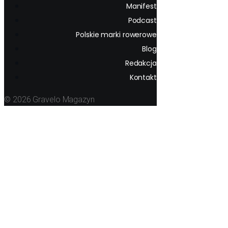
Manifest
Podcast
Polskie marki rowerowe
Blog
Redakcja
Kontakt
© 2026 Gravelo Magazyn
Wywiad rzeka