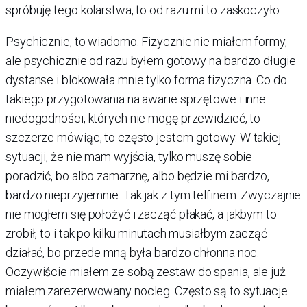
spróbuję tego kolarstwa, to od razu mi to zaskoczyło.
Psychicznie, to wiadomo. Fizycznie nie miałem formy,
ale psychicznie od razu byłem gotowy na bardzo długie
dystanse i blokowała mnie tylko forma fizyczna. Co do
takiego przygotowania na awarie sprzętowe i inne
niedogodności, których nie mogę przewidzieć, to
szczerze mówiąc, to często jestem gotowy. W takiej
sytuacji, że nie mam wyjścia, tylko muszę sobie
poradzić, bo albo zamarznę, albo będzie mi bardzo,
bardzo nieprzyjemnie. Tak jak z tym telfinem. Zwyczajnie
nie mogłem się położyć i zacząć płakać, a jakbym to
zrobił, to i tak po kilku minutach musiałbym zacząć
działać, bo przede mną była bardzo chłonna noc.
Oczywiście miałem ze sobą zestaw do spania, ale już
miałem zarezerwowany nocleg. Często są to sytuacje