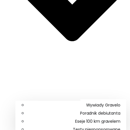
Wywiady Gravelo
Poradnik debiutanta
Eseje 100 km gravelem
Testy niesponsorowane