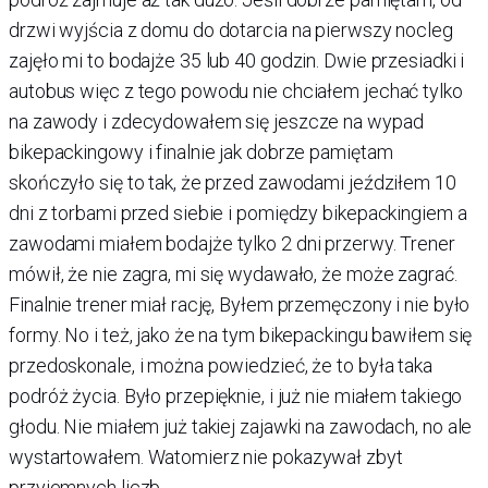
drzwi wyjścia z domu do dotarcia na pierwszy nocleg
zajęło mi to bodajże 35 lub 40 godzin. Dwie przesiadki i
autobus więc z tego powodu nie chciałem jechać tylko
na zawody i zdecydowałem się jeszcze na wypad
bikepackingowy i finalnie jak dobrze pamiętam
skończyło się to tak, że przed zawodami jeździłem 10
dni z torbami przed siebie i pomiędzy bikepackingiem a
zawodami miałem bodajże tylko 2 dni przerwy. Trener
mówił, że nie zagra, mi się wydawało, że może zagrać.
Finalnie trener miał rację, Byłem przemęczony i nie było
formy. No i też, jako że na tym bikepackingu bawiłem się
przedoskonale, i można powiedzieć, że to była taka
podróż życia. Było przepięknie, i już nie miałem takiego
głodu. Nie miałem już takiej zajawki na zawodach, no ale
wystartowałem. Watomierz nie pokazywał zbyt
przyjemnych liczb.