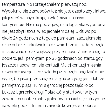
temperatura. No i przejechałem pierwszą noc.
Wycofanie się z zawodów też nie jest często zbyt łatwe,
jak jesteś w innym kraju, a właściwie na innym
kontynencie. Nie ma pociągów, cała logistyka wycofania
nie jest zbyt łatwa, więc jechałem dalej. O dziwo po
około 24 godzinach z tego co pamiętam zacząłem się
czuć dobrze, jakkolwiek to dziwnie brzmi i jazda zaczęła
mi sprawiać coraz większą przyjemność. Zmieniło się to
dopiero, jeśli pamiętam, po 35 godzinach od startu, gdy
jeszcze nabawiłem się kontuzji. Małej kontuzji mięśnia
czworogłowego. Lecz wtedy już zaczął napędzać mnie
wynik, bo jakoś przesunąłem się na pozycję, jeśli dobrze
pamiętam, piątą. Tu mi się trochę poszczęściło bo
Łukasz Ugarenko drugi Polak który startował w tych
zawodach dostał kontuzji pleców i musiał się zatrzymać
na wiele godzin. Innemu zawodnikowi, jeżeli dobrze