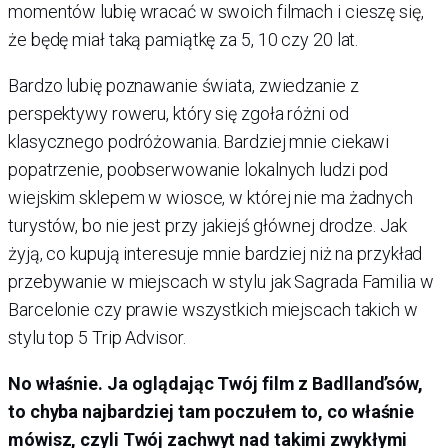
momentów lubię wracać w swoich filmach i cieszę się,
że będę miał taką pamiątkę za 5, 10 czy 20 lat.
Bardzo lubię poznawanie świata, zwiedzanie z
perspektywy roweru, który się zgoła różni od
klasycznego podróżowania. Bardziej mnie ciekawi
popatrzenie, poobserwowanie lokalnych ludzi pod
wiejskim sklepem w wiosce, w której nie ma żadnych
turystów, bo nie jest przy jakiejś głównej drodze. Jak
żyją, co kupują interesuje mnie bardziej niż na przykład
przebywanie w miejscach w stylu jak Sagrada Familia w
Barcelonie czy prawie wszystkich miejscach takich w
stylu top 5 Trip Advisor.
No właśnie. Ja oglądając Twój film z Badlland’sów,
to chyba najbardziej tam poczułem to, co właśnie
mówisz, czyli Twój zachwyt nad takimi zwykłymi