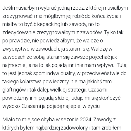
Jeśli musiałbym wybrać jedną rzecz, z której musiałbym
zrezygnować i nie mógłbym jej robić do końca życia i
miałby to być bikepacking lub zawody, no to
zdecydowanie zrezygnowałbym z zawodów. Tylko tak
po prawdzie, nie powiedziałbym, że walczę o
zwycięstwo w zawodach, ja staram się. Walczę w
zawodach ze sobą, staram się zawsze pojechać jak
najmocniej, a na to jak pojadą inni nie mam wpływu. Tutaj
to jest jednak sport indywidualny, w przeciwieństwie do
takiego kolarstwa powiedzmy, nie ma jakichś tam
glaftingów i tak dalej, wielkiej strategii. Czasami
powiedzmy inni pojadą słabiej, udaje mi się skończyć
wysoko. Czasami ja pojadę najlepiej w życiu.
Miało to miejsce chyba w sezonie 2024. Zawody, z
których byłem najbardziej zadowolony i tam zrobiłem