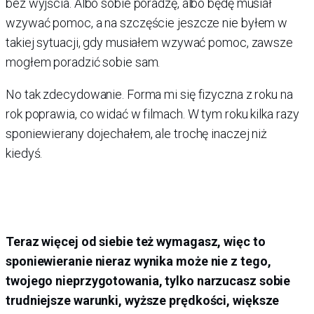
bez wyjścia. Albo sobie poradzę, albo będę musiał
wzywać pomoc, a na szczęście jeszcze nie byłem w
takiej sytuacji, gdy musiałem wzywać pomoc, zawsze
mogłem poradzić sobie sam.
No tak zdecydowanie. Forma mi się fizyczna z roku na
rok poprawia, co widać w filmach. W tym roku kilka razy
sponiewierany dojechałem, ale trochę inaczej niż
kiedyś.
Teraz więcej od siebie też wymagasz, więc to
sponiewieranie nieraz wynika może nie z tego,
twojego nieprzygotowania, tylko narzucasz sobie
trudniejsze warunki, wyższe prędkości, większe