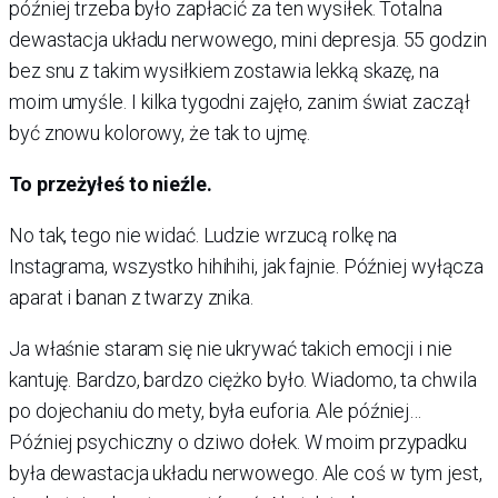
później trzeba było zapłacić za ten wysiłek. Totalna
dewastacja układu nerwowego, mini depresja. 55 godzin
bez snu z takim wysiłkiem zostawia lekką skazę, na
moim umyśle. I kilka tygodni zajęło, zanim świat zaczął
być znowu kolorowy, że tak to ujmę.
To przeżyłeś to nieźle.
No tak, tego nie widać. Ludzie wrzucą rolkę na
Instagrama, wszystko hihihihi, jak fajnie. Później wyłącza
aparat i banan z twarzy znika.
Ja właśnie staram się nie ukrywać takich emocji i nie
kantuję. Bardzo, bardzo ciężko było. Wiadomo, ta chwila
po dojechaniu do mety, była euforia. Ale później…
Później psychiczny o dziwo dołek. W moim przypadku
była dewastacja układu nerwowego. Ale coś w tym jest,