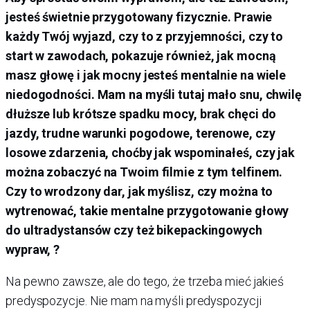
jesteś świetnie przygotowany fizycznie. Prawie
każdy Twój wyjazd, czy to z przyjemności, czy to
start w zawodach, pokazuje również, jak mocną
masz głowę i jak mocny jesteś mentalnie na wiele
niedogodności. Mam na myśli tutaj mało snu, chwilę
dłuższe lub krótsze spadku mocy, brak chęci do
jazdy, trudne warunki pogodowe, terenowe, czy
losowe zdarzenia, choćby jak wspominałeś, czy jak
można zobaczyć na Twoim filmie z tym telfinem.
Czy to wrodzony dar, jak myślisz, czy można to
wytrenować, takie mentalne przygotowanie głowy
do ultradystansów czy też bikepackingowych
wypraw, ?
Na pewno zawsze, ale do tego, że trzeba mieć jakieś
predyspozycje. Nie mam na myśli predyspozycji