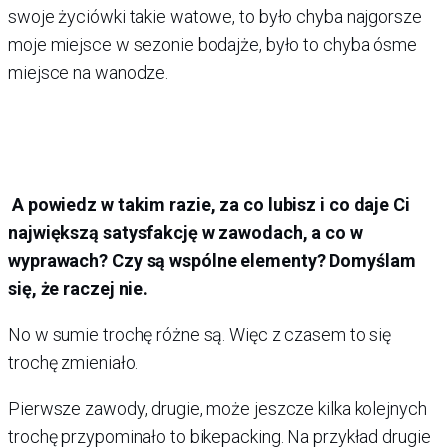
swoje życiówki takie watowe, to było chyba najgorsze
moje miejsce w sezonie bodajże, było to chyba ósme
miejsce na wanodze.
A powiedz w takim razie, za co lubisz i co daje Ci
największą satysfakcję w zawodach, a co w
wyprawach? Czy są wspólne elementy? Domyślam
się, że raczej nie.
No w sumie trochę różne są. Więc z czasem to się
trochę zmieniało.
Pierwsze zawody, drugie, może jeszcze kilka kolejnych
trochę przypominało to bikepacking. Na przykład drugie