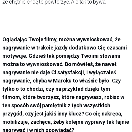
że chętnie chcę to powtórzyć. Ale tak to bywa.
Oglądając Twoje filmy, można wywnioskować, że
nagrywanie w trakcie jazdy dodatkowo Cię czasami
motywuje. Gdzieś tak pomiędzy Twoimi słowami
można to wywnioskować. Bo mówiłeś, że nawet
nagrywanie nie daje Ci satysfakcji, i wyłączałeś
nagrywanie, chyba w Maroku to właśnie było. Czy
tylko o to chodzi, czy na przykład dzięki tym
filmom, które tworzysz, które nagrywasz, robisz w
ten sposób swój pamiętnik z tych wszystkich
przygód, czy jest jakiś inny klucz? Co cię nakręca,
mobilizuje, zachęca, żeby kolejne wyprawy tak fajnie
nagrywać i w nich opowiadać?