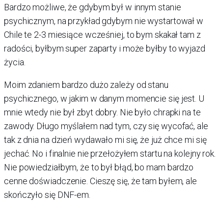
Bardzo możliwe, że gdybym był w innym stanie
psychicznym, na przykład gdybym nie wystartował w
Chile te 2-3 miesiące wcześniej, to bym skakał tam z
radości, byłbym super zaparty i może byłby to wyjazd
życia.
Moim zdaniem bardzo dużo zależy od stanu
psychicznego, w jakim w danym momencie się jest. U
mnie wtedy nie był zbyt dobry. Nie było chrapki na te
zawody. Długo myślałem nad tym, czy się wycofać, ale
tak z dnia na dzień wydawało mi się, że już chce mi się
jechać. No i finalnie nie przełożyłem startu na kolejny rok.
Nie powiedziałbym, że to był błąd, bo mam bardzo
cenne doświadczenie. Cieszę się, że tam byłem, ale
skończyło się DNF-em.