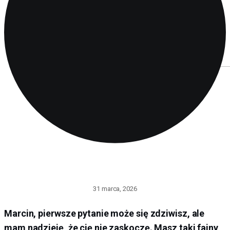
31 marca, 2026
Marcin, pierwsze pytanie może się zdziwisz, ale
mam nadzieję, że cię nie zaskoczę. Masz taki fajny