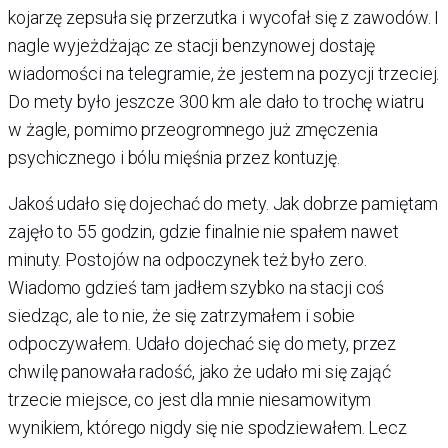
kojarzę zepsuła się przerzutka i wycofał się z zawodów. I
nagle wyjeżdżając ze stacji benzynowej dostaję
wiadomości na telegramie, że jestem na pozycji trzeciej.
Do mety było jeszcze 300 km ale dało to trochę wiatru
w żagle, pomimo przeogromnego już zmęczenia
psychicznego i bólu mięśnia przez kontuzję.
Jakoś udało się dojechać do mety. Jak dobrze pamiętam
zajęło to 55 godzin, gdzie finalnie nie spałem nawet
minuty. Postojów na odpoczynek też było zero.
Wiadomo gdzieś tam jadłem szybko na stacji coś
siedząc, ale to nie, że się zatrzymałem i sobie
odpoczywałem. Udało dojechać się do mety, przez
chwilę panowała radość, jako że udało mi się zająć
trzecie miejsce, co jest dla mnie niesamowitym
wynikiem, którego nigdy się nie spodziewałem. Lecz