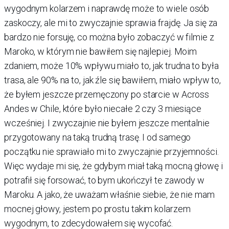
wygodnym kolarzem i naprawdę może to wiele osób
zaskoczy, ale mi to zwyczajnie sprawia frajdę. Ja się za
bardzo nie forsuję, co można było zobaczyć w filmie z
Maroko, w którym nie bawiłem się najlepiej. Moim
zdaniem, może 10% wpływu miało to, jak trudna to była
trasa, ale 90% na to, jak źle się bawiłem, miało wpływ to,
że byłem jeszcze przemęczony po starcie w Across
Andes w Chile, które było niecałe 2 czy 3 miesiące
wcześniej. I zwyczajnie nie byłem jeszcze mentalnie
przygotowany na taką trudną trasę. I od samego
początku nie sprawiało mi to zwyczajnie przyjemności.
Więc wydaje mi się, że gdybym miał taką mocną głowę i
potrafił się forsować, to bym ukończył te zawody w
Maroku. A jako, że uważam właśnie siebie, że nie mam
mocnej głowy, jestem po prostu takim kolarzem
wygodnym, to zdecydowałem się wycofać.