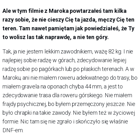
Ale w tym filmie z Maroka powtarzałeś tam kilka
razy sobie, że nie cieszy Cię ta jazda, męczy Cię ten
teren. Tam nawet pamiętam jak powiedziałeś, że Ty
to wolisz las tak naprawdę, a nie ten góry.
Tak, ja nie jestem lekkim zawodnikiem, ważę 82 kg. I nie
najlepiej sobie radzę w górach, zdecydowanie lepiej
radzę sobie po pagórkach lub po płaskich terenach. A w
Maroku, ani nie miałem roweru adekwatnego do trasy, bo
miałem gravela na oponach chyba 44 mm, a jest to
zdecydowanie trasa dla roweru górskiego. Nie miałem
frajdy psychicznej, bo byłem przemęczony jeszcze. Nie
było chrapki na takie zawody. Nie byłem też w życiowej
formie. Nic tam się nie zgrało i skończyło się właśnie
DNF-em.