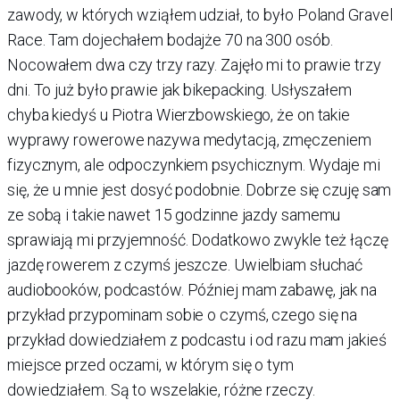
zawody, w których wziąłem udział, to było Poland Gravel
Race. Tam dojechałem bodajże 70 na 300 osób.
Nocowałem dwa czy trzy razy. Zajęło mi to prawie trzy
dni. To już było prawie jak bikepacking. Usłyszałem
chyba kiedyś u Piotra Wierzbowskiego, że on takie
wyprawy rowerowe nazywa medytacją, zmęczeniem
fizycznym, ale odpoczynkiem psychicznym. Wydaje mi
się, że u mnie jest dosyć podobnie. Dobrze się czuję sam
ze sobą i takie nawet 15 godzinne jazdy samemu
sprawiają mi przyjemność. Dodatkowo zwykle też łączę
jazdę rowerem z czymś jeszcze. Uwielbiam słuchać
audiobooków, podcastów. Później mam zabawę, jak na
przykład przypominam sobie o czymś, czego się na
przykład dowiedziałem z podcastu i od razu mam jakieś
miejsce przed oczami, w którym się o tym
dowiedziałem. Są to wszelakie, różne rzeczy.