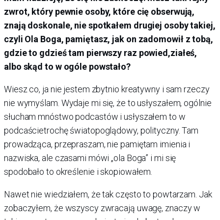
zwrot, który pewnie osoby, które cię obserwują,
znają doskonale, nie spotkałem drugiej osoby takiej,
czyli Ola Boga, pamiętasz, jak on zadomowił z tobą,
gdzie to gdzieś tam pierwszy raz powied,ziałeś,
albo skąd to w ogóle powstało?
Wiesz co, ja nie jestem zbytnio kreatywny i sam rzeczy
nie wymyślam. Wydaje mi się, że to usłyszałem, ogólnie
słucham mnóstwo podcastów i usłyszałem to w
podcaścietrochę światopoglądowy, polityczny. Tam
prowadząca, przepraszam, nie pamiętam imienia i
nazwiska, ale czasami mówi „ola Boga” i mi się
spodobało to określenie i skopiowałem.
Nawet nie wiedziałem, że tak często to powtarzam. Jak
zobaczyłem, że wszyscy zwracają uwagę, znaczy w