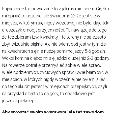
Fajnie mieć tak powiązane to z jakimś miejscem. Ciężko
mi opisać to uczucie, ale świadomość, że jest się w
miejscu, w którym się nigdy wcześniej nie było, daje taki
dreszczyk emocji, przyjemności. Tu nawiązuję do tego,
że też zbieram tzw. kwadraty. I te tereny nie są często
zbyt wizualnie piękne. Ale nie wiem, coś jest w tym, że
na kwadratach się nie nudzę pomimo jazdy 5-6 godzin.
Wokół komina ciężko mi się jeździ dłużej niż 2-3 godziny.
Na rowerze potrafię przemyśleć sobie wiele spraw,
wiele codziennych, życiowych spraw. Uwielbiam być w
miejscach, w których nigdy wcześniej nie byłem, a jeśli
do tego akurat jestem w miejscach przepięknych, czyli
na przykład często to są góry, to dodatkowo jest
jeszcze piękniej.
Aby sprostać swoim wyprawom, ale też zawodom,