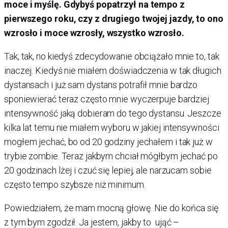
moce i myślę. Gdybyś popatrzył na tempo z
pierwszego roku, czy z drugiego twojej jazdy, to ono
wzrosło i moce wzrosły, wszystko wzrosło.
Tak, tak, no kiedyś zdecydowanie obciążało mnie to, tak
inaczej. Kiedyś nie miałem doświadczenia w tak długich
dystansach i już sam dystans potrafił mnie bardzo
sponiewierać teraz często mnie wyczerpuje bardziej
intensywność jaką dobieram do tego dystansu. Jeszcze
kilka lat temu nie miałem wyboru w jakiej intensywności
mogłem jechać, bo od 20 godziny jechałem i tak już w
trybie zombie. Teraz jakbym chciał mógłbym jechać po
20 godzinach lżej i czuć się lepiej, ale narzucam sobie
często tempo szybsze niż minimum.
Powiedziałem, że mam mocną głowę. Nie do końca się
z tym bym zgodził. Ja jestem, jakby to ująć –