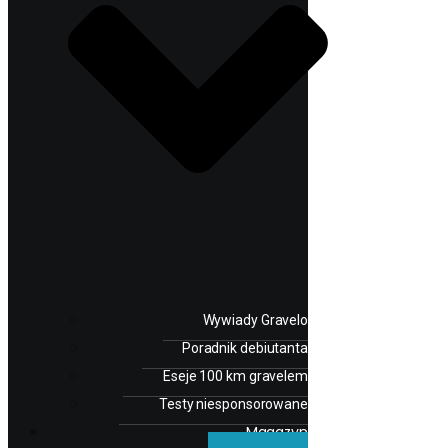
Wywiady Gravelo
Poradnik debiutanta
Eseje 100 km gravelem
Testy niesponsorowane
Magazyn