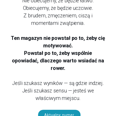
Nie obiecujemy, że będzie łatwo.
Obiecujemy, że będzie uczciwie.
Z brudem, zmęczeniem, ciszą i
momentami zwątpienia.
Ten magazyn nie powstał po to, żeby cię
motywować.
Powstał po to, żeby wspólnie
opowiadać, dlaczego warto wsiadać na
rower.
Jeśli szukasz wyników — są gdzie indziej.
Jeśli szukasz sensu — jesteś we
właściwym miejscu.
Aktualny numer