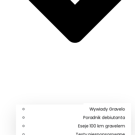
Wywiady Gravelo
Poradnik debiutanta
Eseje 100 km gravelem
Testy niesponsorowane