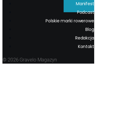
Manifest
Podcast
Polskie marki rowerowe
Blog
Redakcja
Kontakt
© 2026 Gravelo Magazyn
Manifest