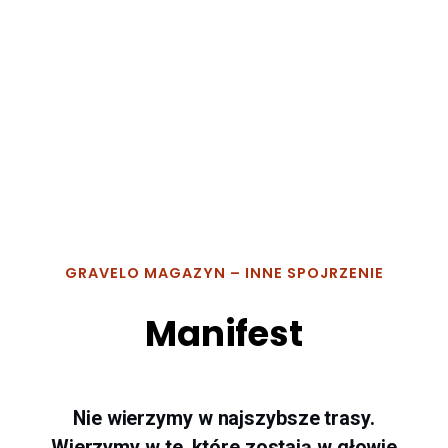
GRAVELO MAGAZYN – INNE SPOJRZENIE
Manifest
Nie wierzymy w najszybsze trasy.
Wierzymy w te, które zostają w głowie